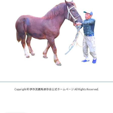
Copyright © 伊作流鏑馬保存会公式ホームページ All Rights Reserved.